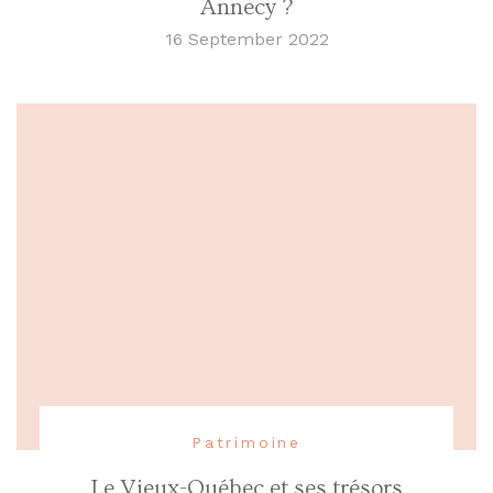
Annecy ?
16 September 2022
Patrimoine
Le Vieux-Québec et ses trésors