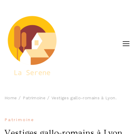
laserene.fr
Home
Patrimoine
Vestiges gallo-romains à Lyon.
Patrimoine
Vestiges gallo-romains à Lyon.