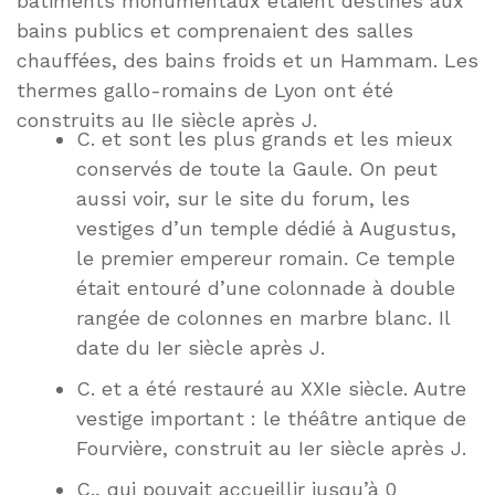
bâtiments monumentaux étaient destinés aux
bains publics et comprenaient des salles
chauffées, des bains froids et un Hammam. Les
thermes gallo-romains de Lyon ont été
construits au IIe siècle après J.
C. et sont les plus grands et les mieux
conservés de toute la Gaule. On peut
aussi voir, sur le site du forum, les
vestiges d’un temple dédié à Augustus,
le premier empereur romain. Ce temple
était entouré d’une colonnade à double
rangée de colonnes en marbre blanc. Il
date du Ier siècle après J.
C. et a été restauré au XXIe siècle. Autre
vestige important : le théâtre antique de
Fourvière, construit au Ier siècle après J.
C., qui pouvait accueillir jusqu’à 0