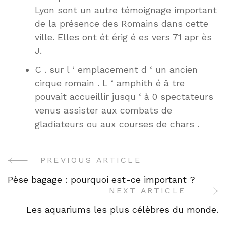
Lyon sont un autre témoignage important
de la présence des Romains dans cette
ville. Elles ont ét érig é es vers 71 apr ès
J.
C . sur l ‘ emplacement d ‘ un ancien
cirque romain . L ‘ amphith é â tre
pouvait accueillir jusqu ‘ à 0 spectateurs
venus assister aux combats de
gladiateurs ou aux courses de chars .
PREVIOUS ARTICLE
Post
Pèse bagage : pourquoi est-ce important ?
Navigation
NEXT ARTICLE
Les aquariums les plus célèbres du monde.