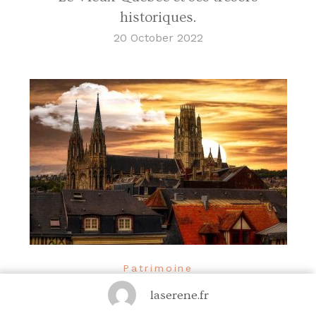
historiques.
20 October 2022
Patrimoine
laserene.fr
La cathédrale de Rouen : une histoire