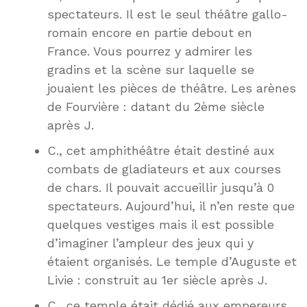
spectateurs. Il est le seul théâtre gallo-
romain encore en partie debout en
France. Vous pourrez y admirer les
gradins et la scène sur laquelle se
jouaient les pièces de théâtre. Les arènes
de Fourvière : datant du 2ème siècle
après J.
C., cet amphithéâtre était destiné aux
combats de gladiateurs et aux courses
de chars. Il pouvait accueillir jusqu’à 0
spectateurs. Aujourd’hui, il n’en reste que
quelques vestiges mais il est possible
d’imaginer l’ampleur des jeux qui y
étaient organisés. Le temple d’Auguste et
Livie : construit au 1er siècle après J.
C., ce temple était dédié aux empereurs